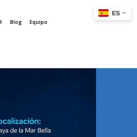
ES
R
Blog
Equipo