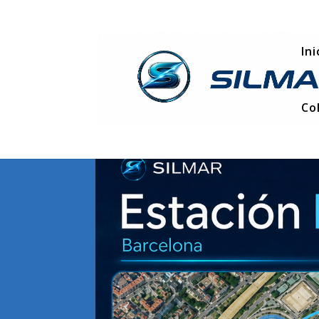
Ini
Co