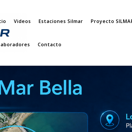
cio
Videos
Estaciones Silmar
Proyecto SILMA
laboradores
Contacto