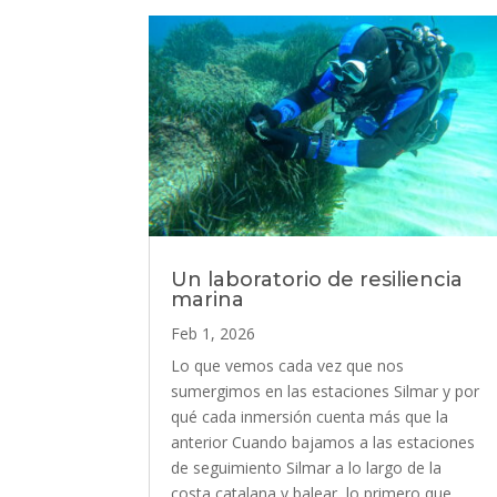
Un laboratorio de resiliencia
marina
Feb 1, 2026
Lo que vemos cada vez que nos
sumergimos en las estaciones Silmar y por
qué cada inmersión cuenta más que la
anterior Cuando bajamos a las estaciones
de seguimiento Silmar a lo largo de la
costa catalana y balear, lo primero que