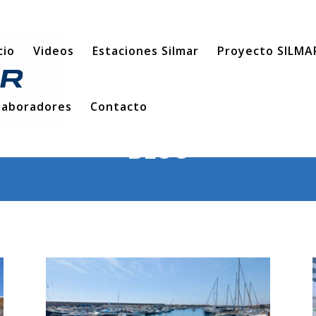
cio
Videos
Estaciones Silmar
Proyecto SILMA
laboradores
Contacto
BLOG