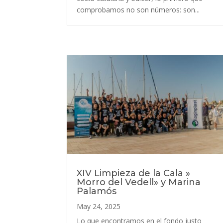
comprobamos no son números: son...
XIV Limpieza de la Cala »
Morro del Vedell» y Marina
Palamós
May 24, 2025
Lo que encontramos en el fondo justo