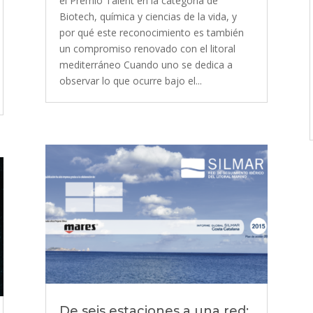
el Premio Talent en la categoría de
Biotech, química y ciencias de la vida, y
por qué este reconocimiento es también
un compromiso renovado con el litoral
mediterráneo Cuando uno se dedica a
observar lo que ocurre bajo el...
De seis estaciones a una red: