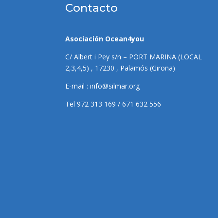
Contacto
Asociación Ocean4you
C/ Albert i Pey s/n – PORT MARINA (LOCAL
2,3,4,5) , 17230 , Palamós (Girona)
E-mail :
info@silmar.org
Tel 972 313 169 / 671 632 556