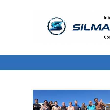
Ini
Co